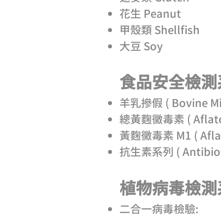
花生 Peanut
甲殼類 Shellfish
大豆 Soy
食品安全檢測系列
羊乳摻假 ( Bovine Mil
總黃麴黴毒素 ( Aflatox
黃麴黴毒素 M1 ( Aflat
抗生素系列 ( Antibiot
植物病毒檢測系列
二合一病毒檢驗: