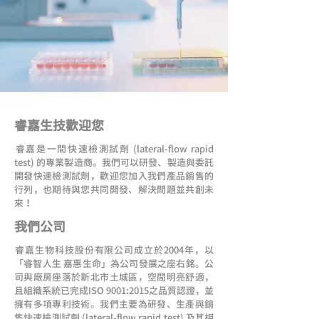
睿嘉生技歡迎您
​睿嘉是一間快速檢測試劑 (lateral-flow rapid
test) 的專業製造商。我們可以研發、製造與委託
開發快速檢測試劑，歡迎您加入我們產品銷售的
行列，也期待與您共同開發、解決問題並共創未
來！
我們公司
​睿嘉生物科技股份有限公司成立於2004年，以
「睿智人生 嘉惠生命」為公司發展之座右銘。公
司與廠房座落於新北市土城區，空間明亮舒適，
且組織系統已完成ISO 9001:2015之品質認證，並
擁有多項專利技術。我們主要為研發、生產與銷
售快速檢測試劑 (lateral-flow rapid test) 及其相