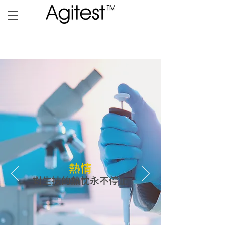
熱情
對生技的熱忱永不停止